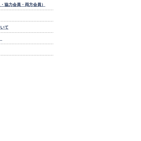
員・協力会員・両方会員）
ついて
。